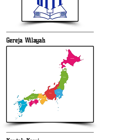
Gereja Wilayah