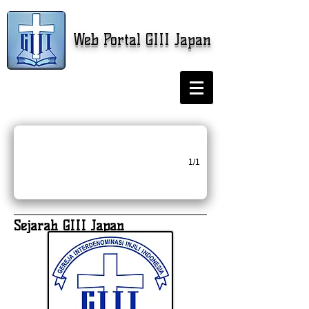
Web Portal GIII Japan
Keluarga Allah yang Bertumb
Tema Pelayanan GIII se-Jepang 2026 - Efesus 2:19-20
1/1
Sejarah GIII Japan